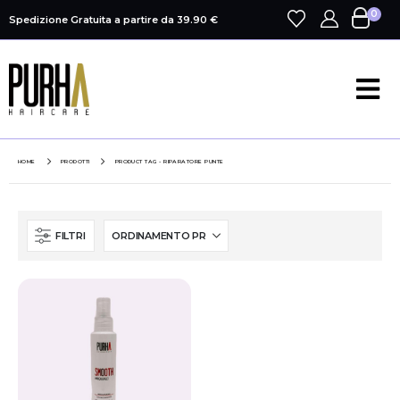
0
Spedizione Gratuita a partire da 39.90 €
HOME
PRODOTTI
PRODUCT TAG -
RIPARATORE PUNTE
FILTRI