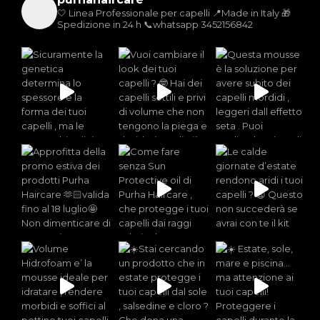
🤍 Linea Professionale per capelli
📍Made in Italy
🎁
Spedizione in 24 h
📞whatsapp 3452156842