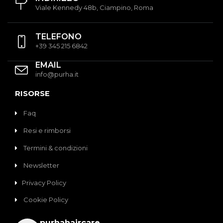
Viale Kennedy 48b, Ciampino, Roma
TELEFONO
+39 345 215 6842
EMAIL
info@purha.it
RISORSE
Faq
Resi e rimborsi
Termini & condizioni
Newsletter
Privacy Policy
Cookie Policy
purhahaircare