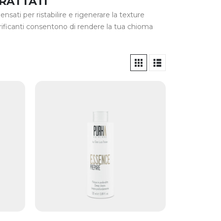
RATTATI
nsati per ristabilire e rigenerare la texture
purificanti consentono di rendere la tua chioma