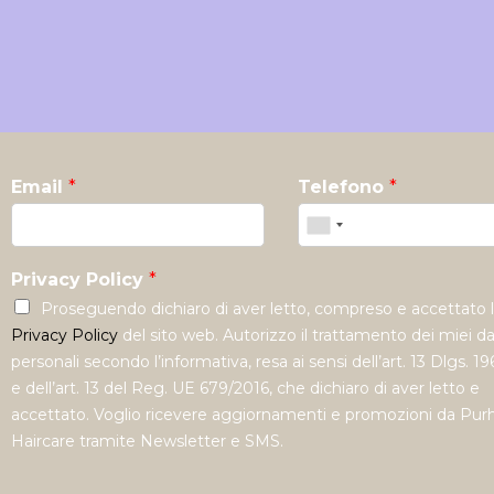
Email
*
Telefono
*
Privacy Policy
*
Proseguendo dichiaro di aver letto, compreso e accettato 
Privacy Policy
del sito web. Autorizzo il trattamento dei miei da
personali secondo l’informativa, resa ai sensi dell’art. 13 Dlgs. 1
e dell’art. 13 del Reg. UE 679/2016, che dichiaro di aver letto e
accettato. Voglio ricevere aggiornamenti e promozioni da Pur
Haircare tramite Newsletter e SMS.