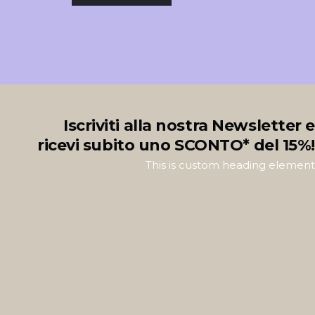
Iscriviti alla nostra Newsletter e
ricevi subito uno SCONTO* del 15%!
This is custom heading element