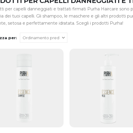
DOTTI PER CAPELLI DANNEGGIATI E T
tti per capelli danneggiati e trattati firmati Purha Haircare sono pe
ria dei tuoi capelli. Gli shampoo, le maschere e gli altri prodotti 
nte, setosa e perfettamente idratata. Scegli i prodotti Purha!
zza per: