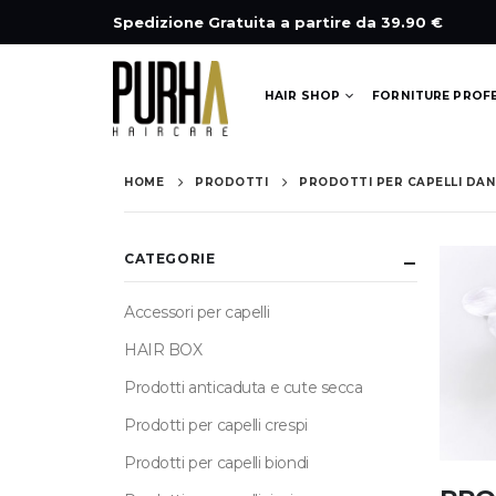
Spedizione Gratuita a partire da 39.90 €
HAIR SHOP
FORNITURE PROF
HOME
PRODOTTI
PRODOTTI PER CAPELLI DAN
CATEGORIE
Accessori per capelli
HAIR BOX
Prodotti anticaduta e cute secca
Prodotti per capelli crespi
Prodotti per capelli biondi