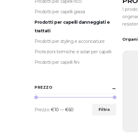
PRO
Prodotti per capelli ricci
I prodo
Prodotti per capelli grassi
origina
Prodotti per capelli danneggiati e
resiste
trattati
Organi
Prodotti per styling e acconciature
Protezioni termiche e solari per capelli
Prodotti per capelli fini
PREZZO
Prezzo:
€10
—
€60
Filtro