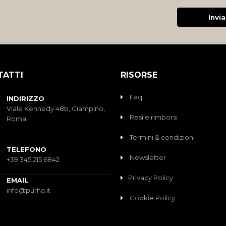
Invia
TATTI
RISORSE
Faq
INDIRIZZO
Viale Kennedy 48b, Ciampino,
Resi e rimborsi
Roma
Termini & condizioni
TELEFONO
Newsletter
+39 345 215 6842
Privacy Policy
EMAIL
info@purha.it
Cookie Policy